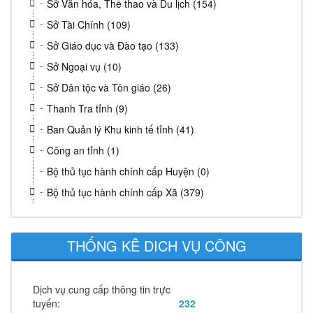
Sở Văn hóa, Thể thao và Du lịch (154)
Sở Tài Chính (109)
Sở Giáo dục và Đào tạo (133)
Sở Ngoại vụ (10)
Sở Dân tộc và Tôn giáo (26)
Thanh Tra tỉnh (9)
Ban Quản lý Khu kinh tế tỉnh (41)
Công an tỉnh (1)
Bộ thủ tục hành chính cấp Huyện (0)
Bộ thủ tục hành chính cấp Xã (379)
THỐNG KÊ DICH VỤ CÔNG
Dịch vụ cung cấp thông tin trực
tuyến:
232