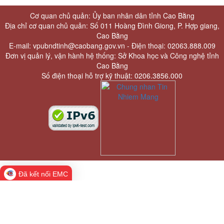
Cơ quan chủ quản: Ủy ban nhân dân tỉnh Cao Bằng
Địa chỉ cơ quan chủ quản: Số 011 Hoàng Đình Giong, P. Hợp giang,
Cao Bằng
E-mail: vpubndtinh@caobang.gov.vn - Điện thoại: 02063.888.009
Đơn vị quản lý, vận hành hệ thống: Sở Khoa học và Công nghệ tỉnh
Cao Bằng
Số điện thoại hỗ trợ kỹ thuật: 0206.3856.000
Đã kết nối EMC