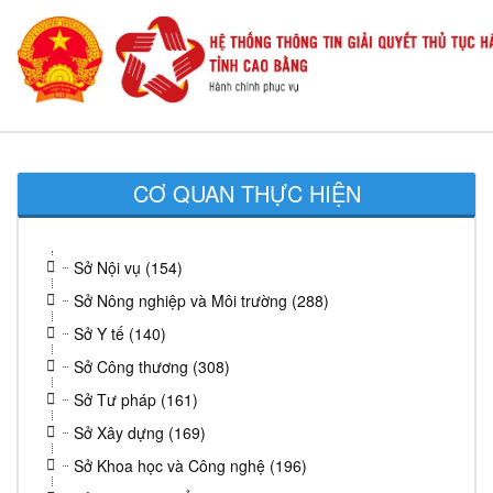
CƠ QUAN THỰC HIỆN
Sở Nội vụ (154)
Sở Nông nghiệp và Môi trường (288)
Sở Y tế (140)
Sở Công thương (308)
Sở Tư pháp (161)
Sở Xây dựng (169)
Sở Khoa học và Công nghệ (196)